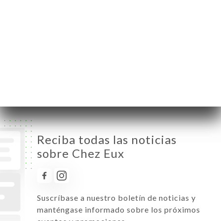
Martes
11:30-14:45
Miércoles
11:30-14:45
Jueves
11:30-14:45
Viernes
11:30-14:45
Sábado
Cerrado
Domingo
Cerrado
Reciba todas las noticias
sobre Chez Eux
Suscríbase a nuestro boletín de noticias y
manténgase informado sobre los próximos