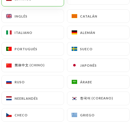
estarán sujetas a las obligaciones impuestas a
https://chezeux.fr
por la ley, en particular en
INGLÉS
INGLÉS
CATALÁN
CATALÁN
materia de conservación o archivo de documentos.
Por último, los Usuarios de
https://chezeux.fr
ITALIANO
ITALIANO
ALEMÁN
ALEMÁN
pueden presentar una reclamación ante las
autoridades de control, y en particular ante la CNIL
PORTUGUÉS
PORTUGUÉS
SUECO
SUECO
(
https://www.cnil.fr/fr/plaintes
).
简体中文 (CHINO)
简体中文 (CHINO)
JAPONÉS
JAPONÉS
7.4 No comunicación de los datos personales
https://chezeux.fr
se abstiene de tratar, alojar o
transferir la Información recogida de sus Clientes a
RUSO
RUSO
ÁRABE
ÁRABE
un país situado fuera de la Unión Europea o
reconocido como «no adecuado» por la Comisión
한국어 (COREANO)
한국어 (COREANO)
NEERLANDÉS
NEERLANDÉS
Europea sin informar previamente al cliente. No
obstante,
https://chezeux.fr
sigue siendo libre de
CHECO
CHECO
GRIEGO
GRIEGO
elegir a sus subcontratistas técnicos y
comerciales, siempre y cuando presenten las