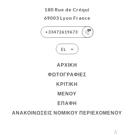
180 Rue de Créqui
69003 Lyon France
+33472619673
EL
ΑΡΧΙΚΉ
ΦΩΤΟΓΡΑΦΊΕΣ
ΚΡΙΤΙΚΉ
ΜΕΝΟΎ
ΕΠΑΦΉ
ΑΝΑΚΟΙΝΏΣΕΙΣ ΝΟΜΙΚΟΎ ΠΕΡΙΕΧΟΜΈΝΟΥ