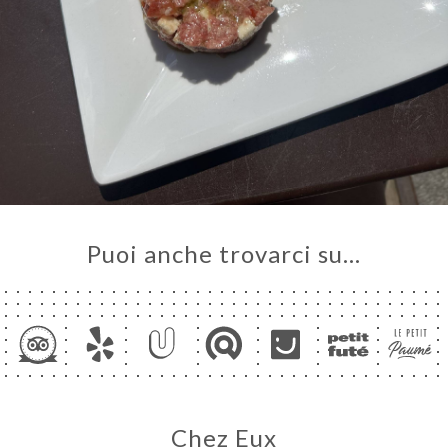
Puoi anche trovarci su…
Chez Eux