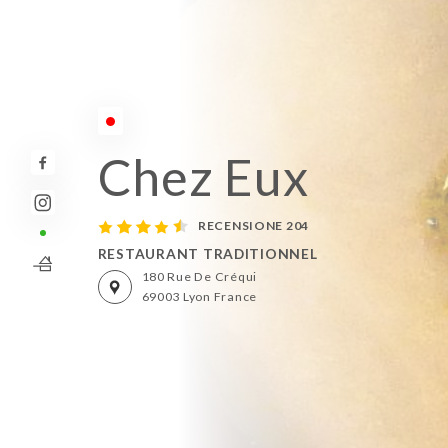
Temporaneamente chiuso
Chez Eux
RECENSIONE 204
RESTAURANT TRADITIONNEL
180 Rue De Créqui
69003 Lyon France