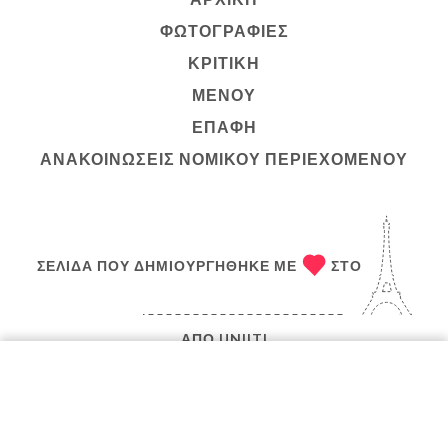
ΦΩΤΟΓΡΑΦΊΕΣ
ΚΡΙΤΙΚΉ
ΜΕΝΟΎ
ΕΠΑΦΉ
ΑΝΑΚΟΙΝΏΣΕΙΣ ΝΟΜΙΚΟΎ ΠΕΡΙΕΧΟΜΈΝΟΥ
ΣΕΛΊΔΑ ΠΟΥ ΔΗΜΙΟΥΡΓΉΘΗΚΕ ΜΕ
ΣΤΟ
ΑΠΌ
UNIITI
© COPYRIGHT :ΈΤΟΣ – CHEZ EUX – ΌΛΑ ΤΑ
ΔΙΚΑΙΏΜΑΤΑ ΔΙΑΤΗΡΟΎΝΤΑΙ