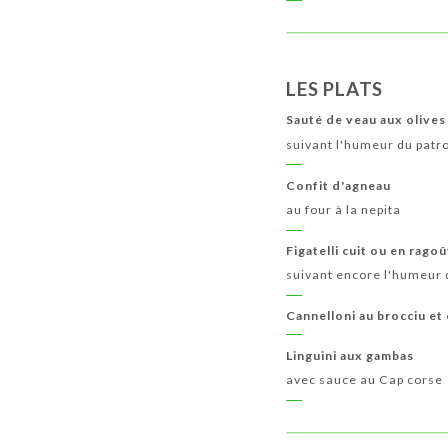
LES PLATS
Sauté de veau aux olives
suivant l'humeur du patr
Confit d'agneau
au four à la nepita
Figatelli cuit ou en ragoû
suivant encore l'humeur 
Cannelloni au brocciu et
Linguini aux gambas
avec sauce au Cap corse