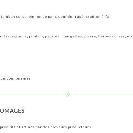
 jambon corse, pignon de pain, oeuf dur râpé, croûton à l'ail
rottes, oignons, jambon, patates, courgettes, poivre, herbes corses, etc.
 jambon, terrines
FROMAGES
produits et affinés par des éleveurs producteurs