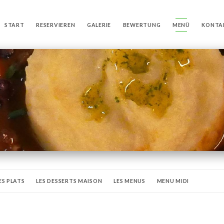
START
RESERVIEREN
GALERIE
BEWERTUNG
MENÜ
KONTA
ES PLATS
LES DESSERTS MAISON
LES MENUS
MENU MIDI