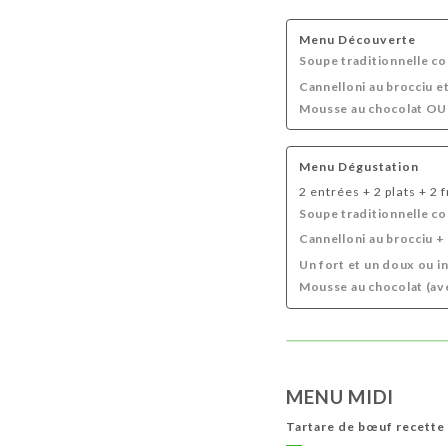
Menu Découverte
Soupe traditionnelle co
Cannelloni au brocciu e
Mousse au chocolat OU F
Menu Dégustation
2 entrées + 2 plats + 2
Soupe traditionnelle co
Cannelloni au brocciu +
Un fort et un doux ou 
Mousse au chocolat (ave
MENU MIDI
Tartare de bœuf recette