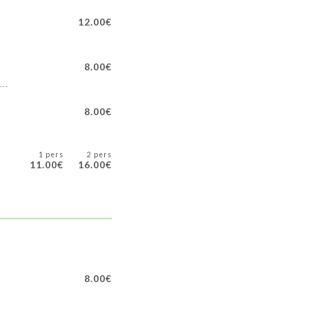
12.00€
8.00€
..
8.00€
1 pers
2 pers
11.00€
16.00€
8.00€