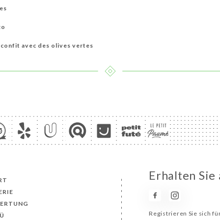
tes
zo
 confit avec des olives vertes
Erhalten Sie
RT
ERIE
ERTUNG
Registrieren Sie sich f
Ü