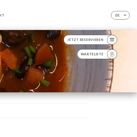
KT
DE
JETZT RESERVIEREN
WARTELISTE