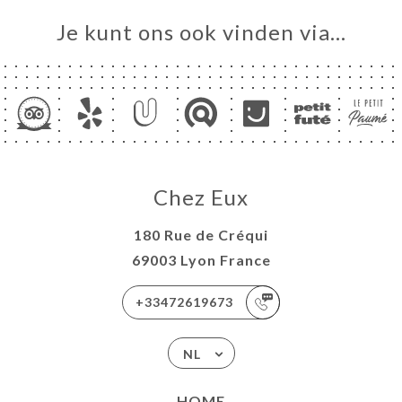
Je kunt ons ook vinden via…
Chez Eux
180 Rue de Créqui
69003 Lyon France
+33472619673
NL
HOME