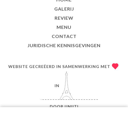
GALERIJ
REVIEW
MENU
CONTACT
JURIDISCHE KENNISGEVINGEN
WEBSITE GECREËERD IN SAMENWERKING MET
IN
DOOR
UNIITI
© COPYRIGHT 2026 - CHEZ EUX - ALLE RECHTEN
VOORBEHOUDEN